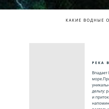
КАКИЕ ВОДНЫЕ 
РЕКА 
Впадает 
море.Пр
уникальн
дельту: 
и приток
напомин