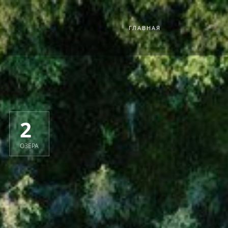
ГЛАВНАЯ
2
ОЗЕРА