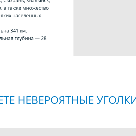
, Сызрань, Хвалынск,
, а также множество
елких населённых
вна 341 км,
льная глубина — 28
ЕТЕ НЕВЕРОЯТНЫЕ УГОЛК