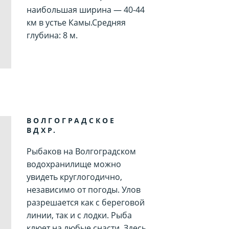
наибольшая ширина — 40-44
км в устье Камы.Средняя
глубина: 8 м.
ВОЛГОГРАДСКОЕ
ВДХР.
Рыбаков на Волгоградском
водохранилище можно
увидеть круглогодично,
независимо от погоды. Улов
разрешается как с береговой
линии, так и с лодки. Рыба
клюет на любые снасти. Здесь