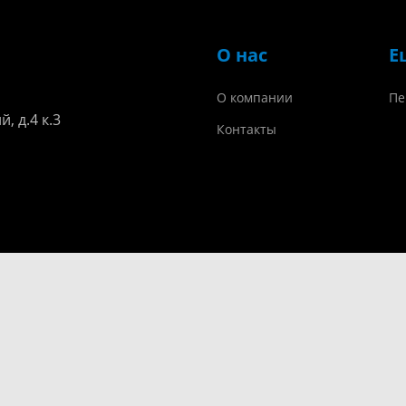
О нас
Е
О компании
Пе
, д.4 к.3
Контакты