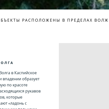
ОБЪЕКТЫ РАСПОЛОЖЕНЫ В ПРЕДЕЛАХ ВОЛЖ
ВОЛГА
Волга в Каспийское
и впадении образует
ую по красоте
расходящихся рукавов
ов, которые
ают «ладонь с