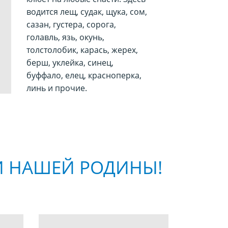
водится лещ, судак, щука, сом,
сазан, густера, сорога,
голавль, язь, окунь,
толстолобик, карась, жерех,
берш, уклейка, синец,
буффало, елец, красноперка,
линь и прочие.
И НАШЕЙ РОДИНЫ!