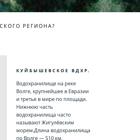
СКОГО РЕГИОНА?
КУЙБЫШЕВСКОЕ ВДХР.
Водохранилище на реке
Волге, крупнейшее в Евразии
и третье в мире по площади.
Нижнюю часть
водохранилища часто
называют Жигулёвским
морем.Длина водохранилища
по Волге — 510 км,