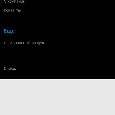
О компании
Контакты
Ещё
Персональный раздел
&nbsp;